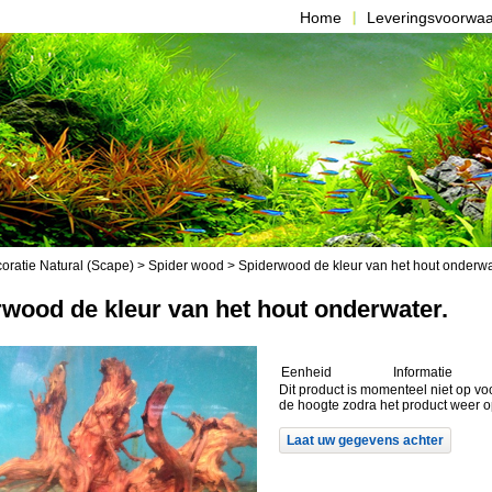
Home
Leveringsvoorwa
oratie Natural (Scape)
>
Spider wood
> Spiderwood de kleur van het hout onderwa
wood de kleur van het hout onderwater.
Eenheid
Informatie
Dit product is momenteel niet op vo
de hoogte zodra het product weer o
Laat uw gegevens achter