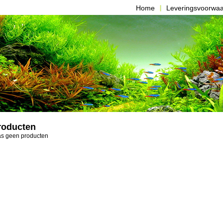
Home
Leveringsvoorwa
roducten
aas geen producten