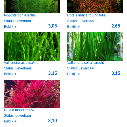
Pogostemon erectus
Rotala indica/rotundifolia
Status: Leverbaar
Status: Leverbaar
3,05
2,65
Bekijk
Bekijk
Vallisneria asiatica/krul
Vallisneria spiralis/recht
Status: Leverbaar
Status: Leverbaar
3,15
3,15
Bekijk
Bekijk
Rotala blood red SG
Status: Leverbaar
3,10
Bekijk