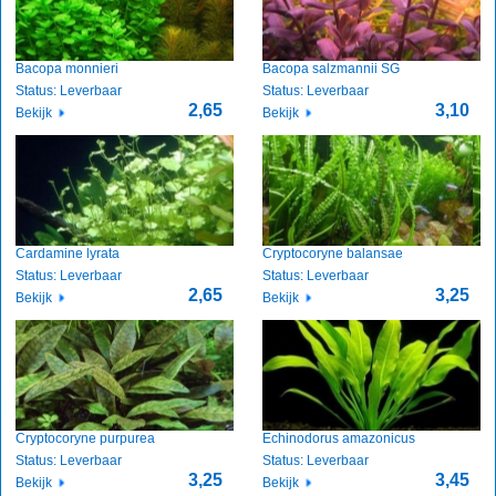
Bacopa monnieri
Bacopa salzmannii SG
Status: Leverbaar
Status: Leverbaar
2,65
3,10
Bekijk
Bekijk
Cardamine lyrata
Cryptocoryne balansae
Status: Leverbaar
Status: Leverbaar
2,65
3,25
Bekijk
Bekijk
Cryptocoryne purpurea
Echinodorus amazonicus
Status: Leverbaar
Status: Leverbaar
3,25
3,45
Bekijk
Bekijk