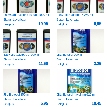
EasyStart- Bacterie cultuur 1000 ml
Easy Life Catappa-X 250 ml
Status: Leverbaar
Status: Leverbaar
19,95
6,95
Bekijk
Bekijk
Easy Life Catappa-X 500 ml
JBL Biotopol 100 ml
Status: Leverbaar
Status: Leverbaar
11,50
3,25
Bekijk
Bekijk
JBL Biotopol 250 ml
JBL Biotopol navulling 625 ml
Status: Leverbaar
Status: Leverbaar
5,95
10,45
Bekijk
Bekijk