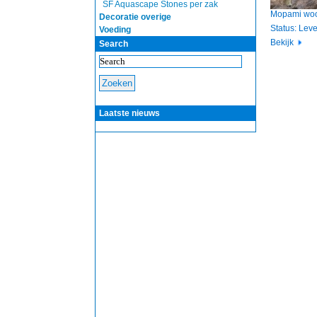
SF Aquascape Stones per zak
Mopami woo
Decoratie overige
Status: Lev
Voeding
Bekijk
Search
Laatste nieuws