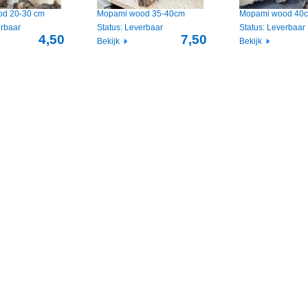
d 20-30 cm
Mopami wood 35-40cm
Mopami wood 40cm
erbaar
Status: Leverbaar
Status: Leverbaar
4,50
7,50
Bekijk
Bekijk