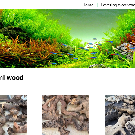
Home
Leveringsvoorwa
i wood