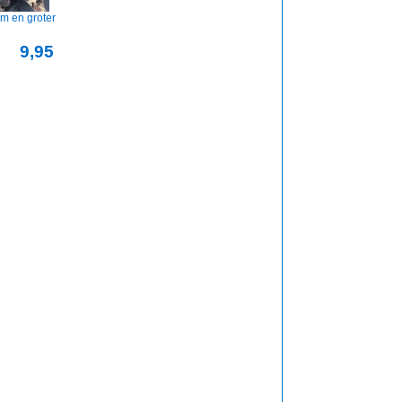
 en groter
9,95