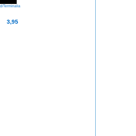
/Terminalia
3,95