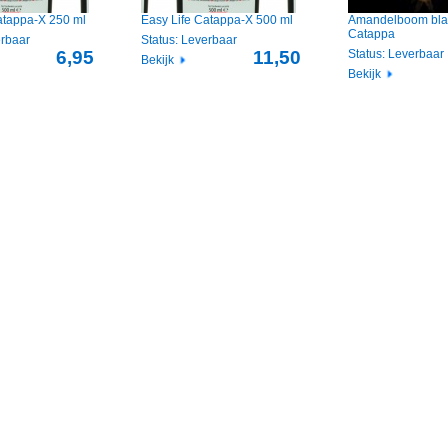
atappa-X 250 ml
Easy Life Catappa-X 500 ml
Amandelboom blad
Catappa
erbaar
Status: Leverbaar
6,95
11,50
Status: Leverbaar
Bekijk
Bekijk