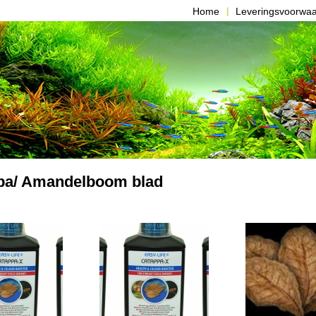
Home
Leveringsvoorwa
pa/ Amandelboom blad