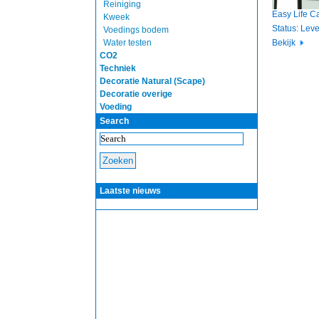
Reiniging
Easy Life C
Kweek
Status: Lev
Voedings bodem
Water testen
Bekijk
CO2
Techniek
Decoratie Natural (Scape)
Decoratie overige
Voeding
Search
Laatste nieuws