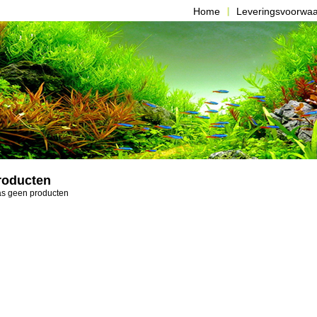
Home
Leveringsvoorwa
roducten
aas geen producten