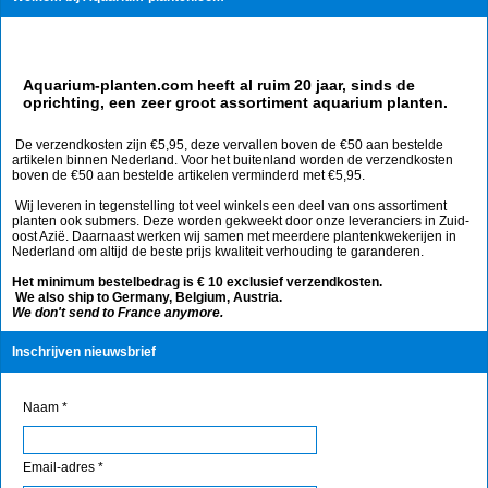
Aquarium-planten.com heeft al ruim 20 jaar, sinds de
oprichting, een zeer groot assortiment aquarium planten.
De verzendkosten zijn €5,95, deze vervallen boven de €50 aan bestelde
artikelen binnen Nederland. Voor het buitenland worden de verzendkosten
boven de €50 aan bestelde artikelen verminderd met €5,95.
Wij leveren in tegenstelling tot veel winkels een deel van ons assortiment
planten ook submers. Deze worden gekweekt door onze leveranciers in Zuid-
oost Azië. Daarnaast werken wij samen met meerdere plantenkwekerijen in
Nederland om altijd de beste prijs kwaliteit verhouding te garanderen.
Het minimum bestelbedrag is € 10 exclusief verzendkosten.
We also ship to Germany, Belgium, Austria.
We don't send to France anymore.
Inschrijven nieuwsbrief
Naam *
Email-adres *