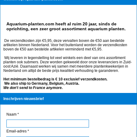
Aquarium-planten.com heeft al ruim 20 jaar, sinds de
oprichting, een zeer groot assortiment aquarium planten.
De verzendkosten zijn €5,95, deze vervallen boven de €50 aan bestelde
artikelen binnen Nederland. Voor het buitenland worden de verzendkosten
boven de €50 aan bestelde artikelen verminderd met €5,95.
Wij leveren in tegenstelling tot veel winkels een deel van ons assortiment
planten ook submers. Deze worden gekweekt door onze leveranciers in Zuid-
oost Azië. Daarnaast werken wij samen met meerdere plantenkwekerijen in
Nederland om altijd de beste prijs kwaliteit verhouding te garanderen.
Het minimum bestelbedrag is € 10 exclusief verzendkosten.
We also ship to Germany, Belgium, Austria.
We don't send to France anymore.
Inschrijven nieuwsbrief
Naam *
Email-adres *