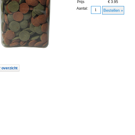
Prijs
€ 3.95
Aantal:
 overzicht