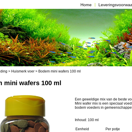
Home
Leveringsvoorwa
ding
>
Huismerk voer
> Bodem mini wafers 100 ml
 mini wafers 100 ml
Een geweldige mix van de beste vo
Mini wafer mix is een speciaal voe
bodem voeders in gemeenschappeli
Inhoud: 100 ml
Eenheid
Per potje