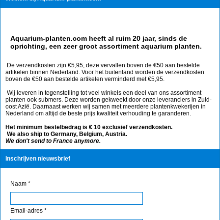
Aquarium-planten.com heeft al ruim 20 jaar, sinds de
oprichting, een zeer groot assortiment aquarium planten.
De verzendkosten zijn €5,95, deze vervallen boven de €50 aan bestelde
artikelen binnen Nederland. Voor het buitenland worden de verzendkosten
boven de €50 aan bestelde artikelen verminderd met €5,95.
Wij leveren in tegenstelling tot veel winkels een deel van ons assortiment
planten ook submers. Deze worden gekweekt door onze leveranciers in Zuid-
oost Azië. Daarnaast werken wij samen met meerdere plantenkwekerijen in
Nederland om altijd de beste prijs kwaliteit verhouding te garanderen.
Het minimum bestelbedrag is € 10 exclusief verzendkosten.
We also ship to Germany, Belgium, Austria.
We don't send to France anymore.
Inschrijven nieuwsbrief
Naam *
Email-adres *