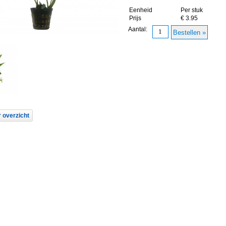
Eenheid
Per stuk
Prijs
€ 3.95
Aantal:
 overzicht