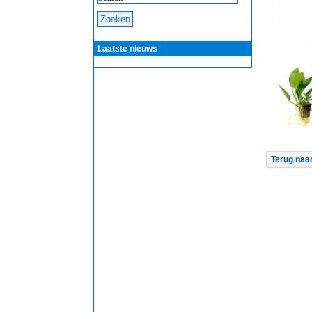
Laatste nieuws
Terug naar