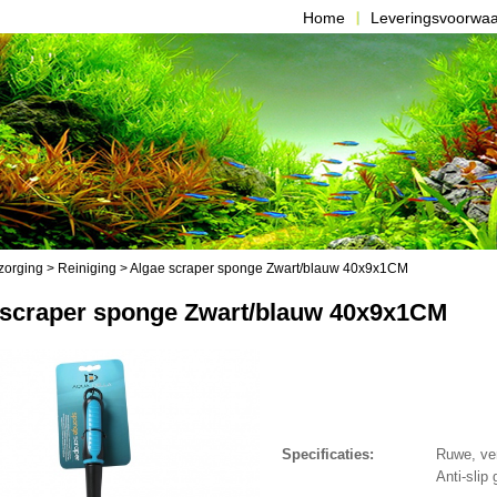
Home
Leveringsvoorwa
zorging
>
Reiniging
> Algae scraper sponge Zwart/blauw 40x9x1CM
 scraper sponge Zwart/blauw 40x9x1CM
Specificaties:
Ruwe, ve
Anti-slip 