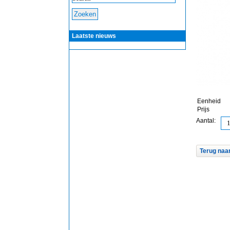
Laatste nieuws
Eenheid
Prijs
Aantal:
Terug naar