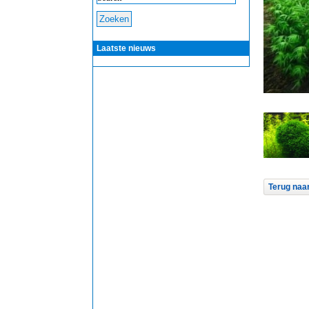
Laatste nieuws
Terug naar