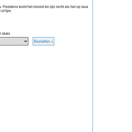
issidens komt het mooist tot zijn recht als het op lava
of lijm.
3 stuks