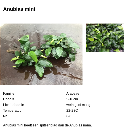
Anubias mini
Familie
Araceae
Hoogte
5-10cm
Lichtbehoefte
weinig tot matig
Temperatuur
22-28C
Ph
6-8
Anubias mini heeft een spitser blad dan de Anubias nana.