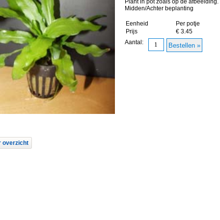
Plant in pot zoals op de afbeelding.
Midden/Achter beplanting
Eenheid
Per potje
Prijs
€ 3.45
Aantal:
 overzicht