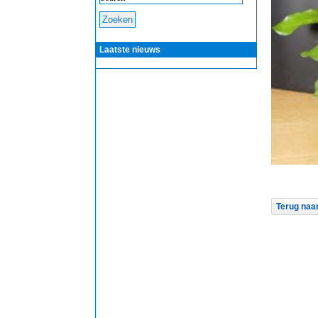
Laatste nieuws
Terug naar