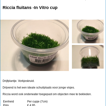
Riccia fluitans -In Vitro cup
Drijfplantje. Vorkjeskruid.
Drijvend is het een ideale schuilplaats voor jonge visjes.
Riccia word ook onderwater toegepast om objecten mee te bekleden.
Eenheid
Per cupje (7cm)
Prijs
€ 4.95