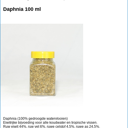
Daphnia 100 ml
Daphnia (100% gedroogde watervlooien)
Eiwitrijke bijvoeding voor alle koudwater en tropische vissen.
Ruw eiwit 44%, ruw vet 6%, ruwe celstof 4,5%, ruwe as 24,5%.