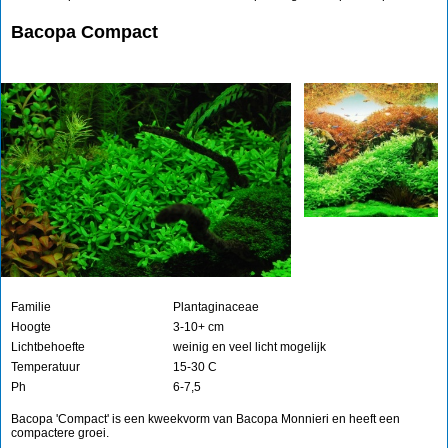
Bacopa Compact
Familie
Plantaginaceae
Hoogte
3-10+ cm
Lichtbehoefte
weinig en veel licht mogelijk
Temperatuur
15-30 C
Ph
6-7,5
Bacopa 'Compact' is een kweekvorm van Bacopa Monnieri en heeft een
compactere groei.