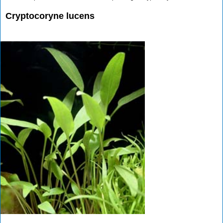
Cryptocoryne lucens