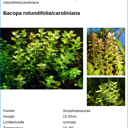
rotundifolia/caroliniana
Bacopa rotundifolia/caroliniana
Familie
Scrophulariaceae
Hoogte
15-25cm
Lichtbehoefte
normaal