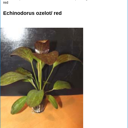
red
Echinodorus ozelot/ red