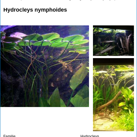
Hydrocleys nymphoides
Familie
Hydrocleys